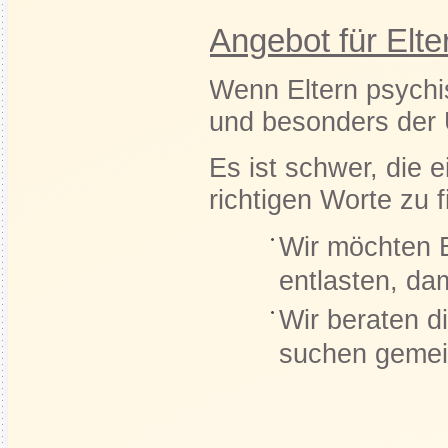
Angebot für Elte
Wenn Eltern psychi
und besonders der 
Es ist schwer, die e
richtigen Worte zu f
Wir möchten E
entlasten, dam
Wir beraten d
suchen gemei