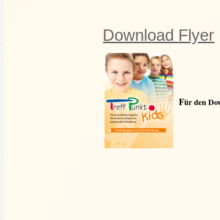
Download Flyer
F
ür den Dow