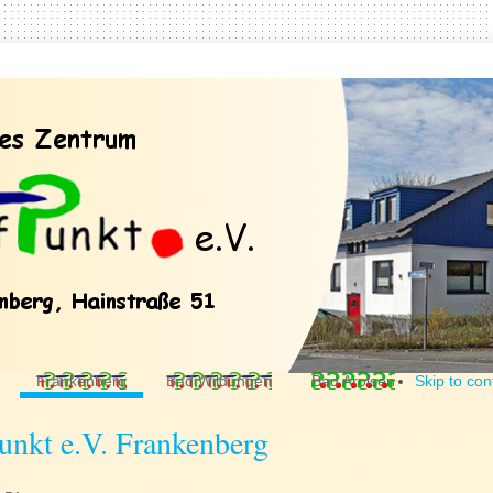
Frankenberg
Bad Wildungen
Bad Arolsen
Skip to con
unkt e.V. Frankenberg