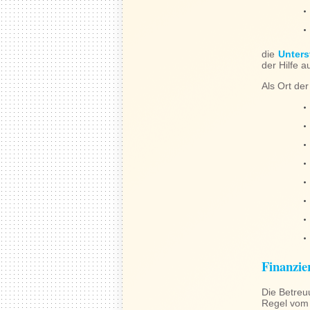
die
Unters
der Hilfe a
Als Ort de
Finanzie
Die Betreu
Regel vom