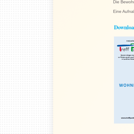
Die Bewohn
Eine Aufna
Download