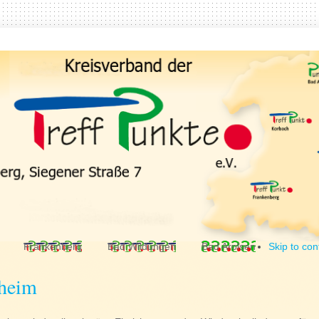
Frankenberg
Bad Wildungen
Bad Arolsen
Skip to con
heim