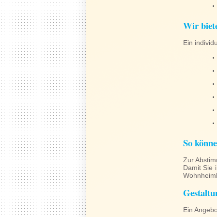
Wir biet
Ein indivi
So könne
Zur Abstim
Damit Sie 
Wohnheimbe
Gestalt
Ein Angebo