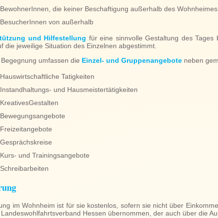
BewohnerInnen, die keiner Beschaftigung außerhalb des Wohnheime
BesucherInnen von außerhalb
tützung und Hilfestellung
für eine sinnvolle Gestaltung des Tages
uf die jeweilige Situation des Einzelnen abgestimmt.
r Begegnung umfassen die
Einzel- und Gruppenangebote
neben gem
Hauswirtschaftliche Tatigkeiten
Instandhaltungs- und Hausmeistertätigkeiten
KreativesGestalten
Bewegungsangebote
Freizeitangebote
Gesprächskreise
Kurs- und Trainingsangebote
Schreibarbeiten
rung
ung im Wohnheim ist für sie kostenlos, sofern sie nicht über Einkom
 Landeswohlfahrtsverband Hessen übernommen, der auch über die Au