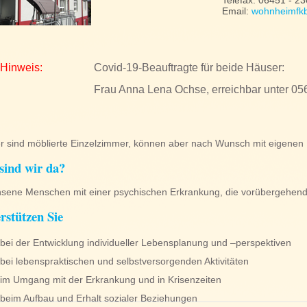
Telefax: 06451 - 2
Email:
wohnheimfkb
 Hinweis:
Covid-19-Beauftragte für beide Häuser:
Frau Anna Lena Ochse, erreichbar unter 05
r sind möblierte Einzelzimmer, können aber nach Wunsch mit eigenen 
sind wir da?
sene Menschen mit einer psychischen Erkrankung, die vorübergehend o
rstützen Sie
bei der Entwicklung individueller Lebensplanung und –perspektiven
bei lebenspraktischen und selbstversorgenden Aktivitäten
im Umgang mit der Erkrankung und in Krisenzeiten
beim Aufbau und Erhalt sozialer Beziehungen