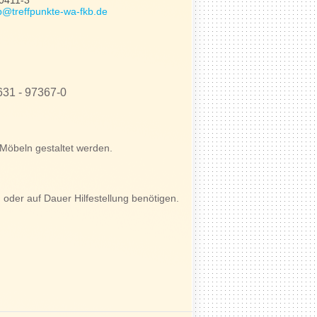
30411-3
@treffpunkte-wa-fkb.de
631 - 97367-0
Möbeln gestaltet werden.
der auf Dauer Hilfestellung benötigen.