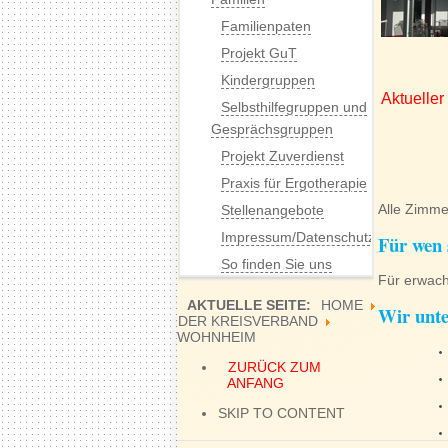
Familienpaten
Projekt GuT
Kindergruppen
Aktueller
Selbsthilfegruppen und
Gesprächsgruppen
Projekt Zuverdienst
Praxis für Ergotherapie
Alle Zimme
Stellenangebote
Impressum/Datenschutz
Für wen 
So finden Sie uns
Für erwach
AKTUELLE SEITE:
HOME
Wir unte
DER KREISVERBAND
WOHNHEIM
ZURÜCK ZUM
ANFANG
SKIP TO CONTENT