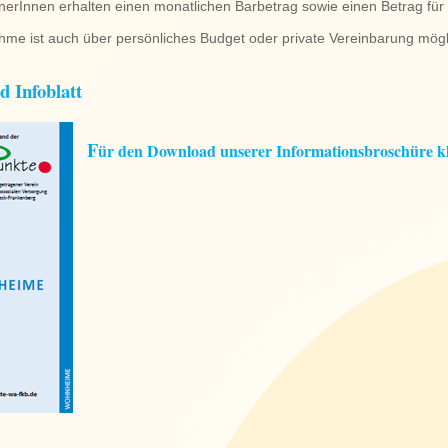
erInnen erhalten einen monatlichen Barbetrag sowie einen Betrag für
hme ist auch über persönliches Budget oder private Vereinbarung mögl
 Infoblatt
F
ür den Download unserer Informationsbroschüre klic