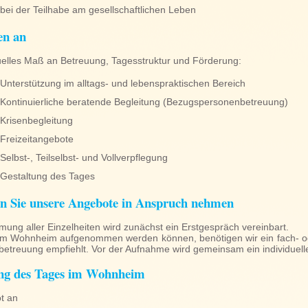
bei der Teilhabe am gesellschaftlichen Leben
en an
duelles Maß an Betreuung, Tagesstruktur und Förderung:
Unterstützung im alltags- und lebenspraktischen Bereich
Kontinuierliche beratende Begleitung (Bezugspersonenbetreuung)
Krisenbegleitung
Freizeitangebote
Selbst-, Teilselbst- und Vollverpflegung
Gestaltung des Tages
n Sie unsere Angebote in Anspruch nehmen
mung aller Einzelheiten wird zunächst ein Erstgespräch vereinbart.
im Wohnheim aufgenommen werden können, benötigen wir ein fach- od
treuung empfiehlt. Vor der Aufnahme wird gemeinsam ein individueller 
ung des Tages im Wohnheim
t an