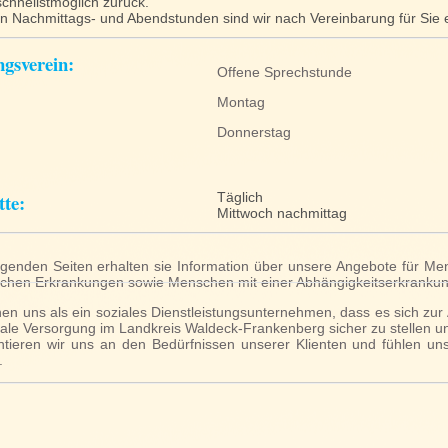
schnellstmöglich zurück.
n Nachmittags- und Abendstunden sind wir nach Vereinbarung für Sie e
gsverein:
Offene Sprechstunde
Montag
Donnerstag
tte:
Täglich
Mittwoch nachmittag
lgenden Seiten erhalten sie Information über unsere Angebote für M
schen Erkrankungen sowie Menschen mit einer Abhängigkeitserkranku
hen uns als ein soziales Dienstleistungsunternehmen, dass es sich z
ale Versorgung im Landkreis Waldeck-Frankenberg sicher zu stellen u
ntieren wir uns an den Bedürfnissen unserer Klienten und fühlen un
.