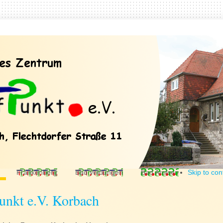
Frankenberg
Bad Wildungen
Bad Arolsen
Skip to con
punkt e.V. Korbach