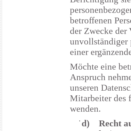
personenbezogen
betroffenen Per
der Zwecke der 
unvollständiger
einer ergänzend
Möchte eine betr
Anspruch nehmen
unseren Datensc
Mitarbeiter des 
wenden.
d) Recht au