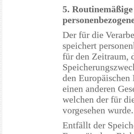
5. Routinemäßige
personenbezogen
Der für die Verarb
speichert persone
für den Zeitraum, 
Speicherungszwecks
den Europäischen 
einen anderen Gese
welchen der für di
vorgesehen wurde.
Entfällt der Speic