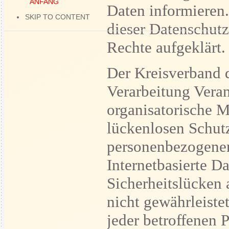
ANFANG
Daten informieren.
SKIP TO CONTENT
dieser Datenschutz
Rechte aufgeklärt.
Der Kreisverband de
Verarbeitung Veran
organisatorische 
lückenlosen Schutz
personenbezogenen
Internetbasierte D
Sicherheitslücken 
nicht gewährleiste
jeder betroffenen 