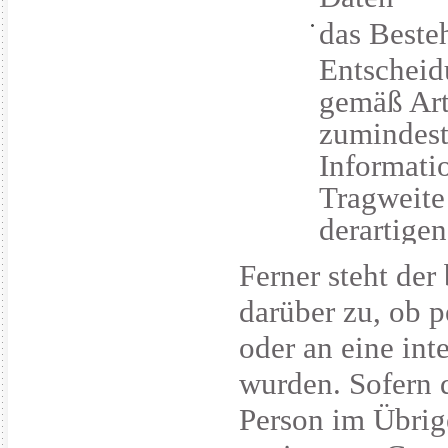
das Beste
Entscheid
gemäß Ar
zumindest
Informati
Tragweite
derartigen
Ferner steht der
darüber zu, ob 
oder an eine int
wurden. Sofern di
Person im Übrig