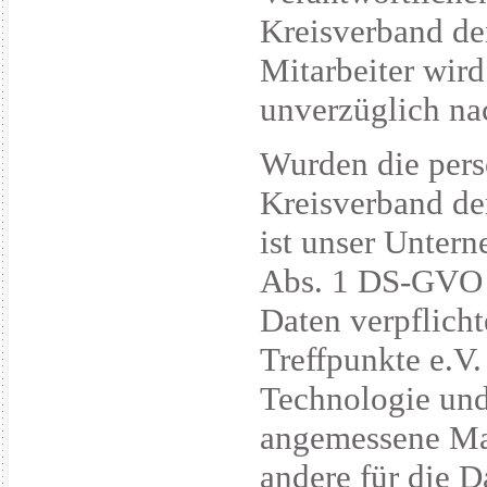
Kreisverband der
Mitarbeiter wir
unverzüglich n
Wurden die per
Kreisverband der
ist unser Unter
Abs. 1 DS-GVO 
Daten verpflichte
Treffpunkte e.V
Technologie und
angemessene Ma
andere für die 