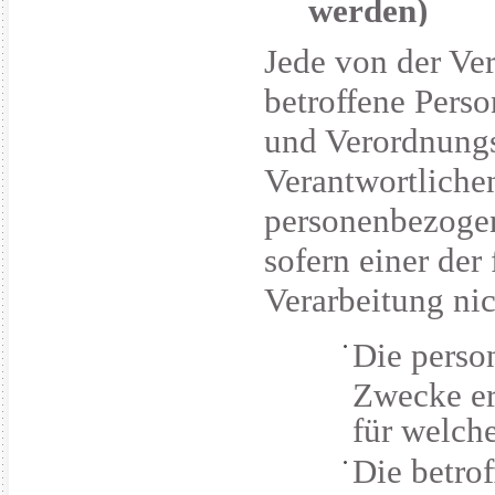
werden)
Jede von der Ve
betroffene Pers
und Verordnung
Verantwortlichen
personenbezogen
sofern einer der
Verarbeitung nich
Die perso
Zwecke er
für welch
Die betrof