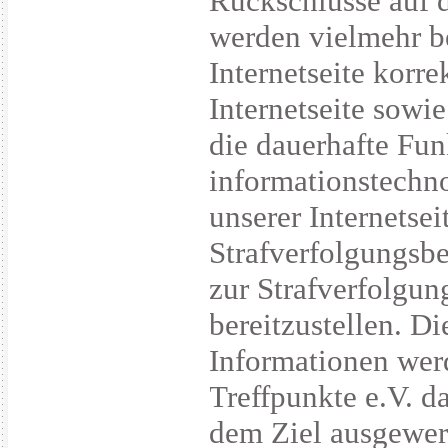
Rückschlüsse auf d
werden vielmehr be
Internetseite korre
Internetseite sowi
die dauerhafte Fun
informationstechn
unserer Internetse
Strafverfolgungsbe
zur Strafverfolgu
bereitzustellen. 
Informationen wer
Treffpunkte e.V. da
dem Ziel ausgewer