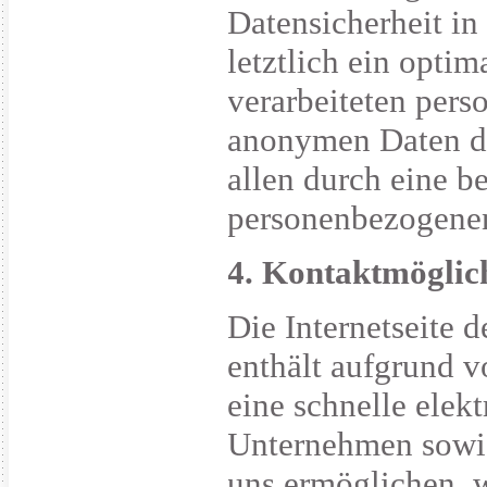
Datensicherheit i
letztlich ein opti
verarbeiteten pers
anonymen Daten de
allen durch eine b
personenbezogenen
4. Kontaktmöglich
Die Internetseite 
enthält aufgrund v
eine schnelle ele
Unternehmen sowi
uns ermöglichen, w