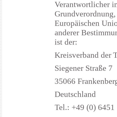
Verantwortlicher i
Grundverordnung, s
Europäischen Unio
anderer Bestimmun
ist der:
Kreisverband der T
Siegener Straße 7
35066 Frankenber
Deutschland
Tel.: +49 (0) 6451