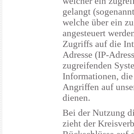
welcher ein zugrei
gelangt (sogenannt
welche über ein zu
angesteuert werden
Zugriffs auf die In
Adresse (IP-Adress
zugreifenden Syst
Informationen, di
Angriffen auf uns
dienen.
Bei der Nutzung d
zieht der Kreisver