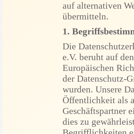
auf alternativen W
übermitteln.
1. Begriffsbesti
Die Datenschutzer
e.V. beruht auf den
Europäischen Rich
der Datenschutz-
wurden. Unsere Dat
Öffentlichkeit als
Geschäftspartner e
dies zu gewährleis
Begrifflichkeiten e