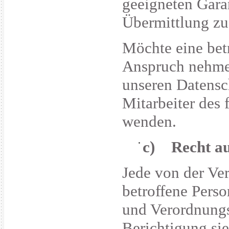
geeigneten Gar
Übermittlung zu
Möchte eine betr
Anspruch nehmen
unseren Datensc
Mitarbeiter des 
wenden.
c) Recht au
Jede von der Ve
betroffene Pers
und Verordnungs
Berichtigung sie