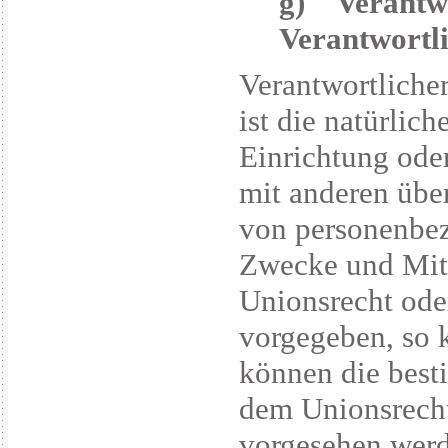
g) Verantwo
Verantwortl
Verantwortlicher
ist die natürlic
Einrichtung oder
mit anderen übe
von personenbez
Zwecke und Mitt
Unionsrecht ode
vorgegeben, so 
können die best
dem Unionsrecht
vorgesehen wer