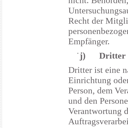
nicht. Behörden
Untersuchungsau
Recht der Mitgl
personenbezogene
Empfänger.
j) Dritter
Dritter ist eine 
Einrichtung oder
Person, dem Ver
und den Personen
Verantwortung d
Auftragsverarbe