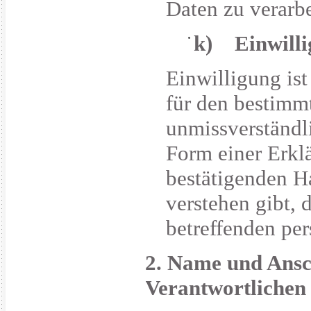
Daten zu verarbe
k) Einwill
Einwilligung ist
für den bestimmt
unmissverständl
Form einer Erkl
bestätigenden Ha
verstehen gibt, 
betreffenden pe
2. Name und Ansch
Verantwortlichen