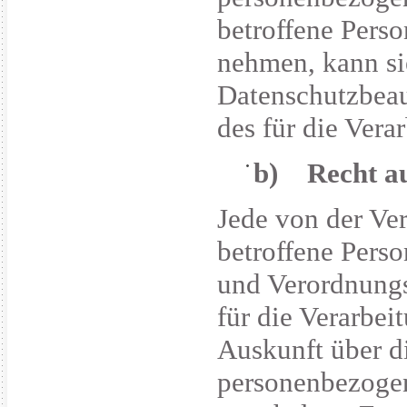
betroffene Perso
nehmen, kann sie
Datenschutzbeau
des für die Ver
b) Recht au
Jede von der Ve
betroffene Pers
und Verordnungs
für die Verarbei
Auskunft über di
personenbezogen