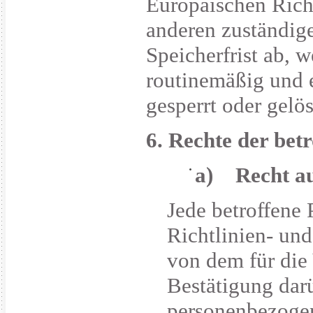
Europäischen Rich
anderen zuständig
Speicherfrist ab,
routinemäßig und e
gesperrt oder gelös
6. Rechte der bet
a) Recht au
Jede betroffene
Richtlinien- un
von dem für die
Bestätigung darü
personenbezogen