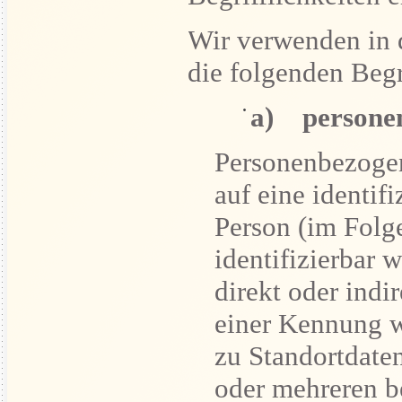
Wir verwenden in 
die folgenden Begr
a) persone
Personenbezogen
auf eine identifi
Person (im Folg
identifizierbar 
direkt oder indi
einer Kennung 
zu Standortdate
oder mehreren b