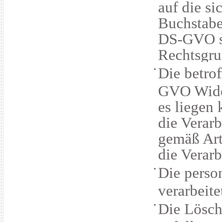
auf die si
Buchstabe
DS-GVO st
Rechtsgru
Die betro
GVO Wider
es liegen
die Verarb
gemäß Art
die Verarb
Die perso
verarbeite
Die Lösch