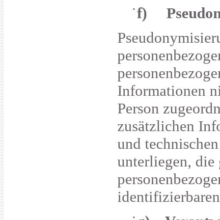
f) Pseudon
Pseudonymisieru
personenbezogen
personenbezogen
Informationen ni
Person zugeordn
zusätzlichen In
und technische
unterliegen, die
personenbezogene
identifizierbare