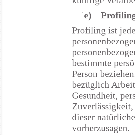
künftige Verarb
e) Profilin
Profiling ist je
personenbezogene
personenbezoge
bestimmte persön
Person beziehen
bezüglich Arbeit
Gesundheit, pers
Zuverlässigkeit,
dieser natürlich
vorherzusagen.