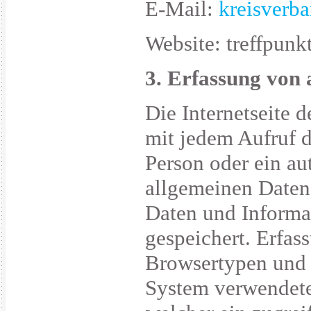
E-Mail:
kreisverb
Website: treffpun
3. Erfassung von
Die Internetseite d
mit jedem Aufruf d
Person oder ein au
allgemeinen Daten
Daten und Informa
gespeichert. Erfas
Browsertypen und 
System verwendete 