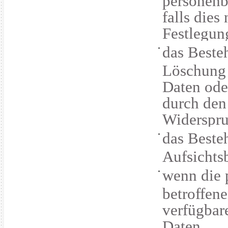
falls dies
Festlegun
das Beste
Löschung 
Daten ode
durch den
Widerspru
das Beste
Aufsichts
wenn die 
betroffen
verfügbar
Daten