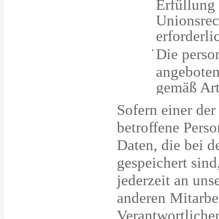
Erfüllung
Unionsrec
erforderli
Die perso
angeboten
gemäß Art
Sofern einer der
betroffene Pers
Daten, die bei d
gespeichert sind
jederzeit an uns
anderen Mitarbei
Verantwortliche