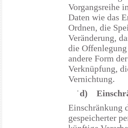
Vorgangsreihe 
Daten wie das Er
Ordnen, die Spe
Veränderung, da
die Offenlegung
andere Form der 
Verknüpfung, di
Vernichtung.
d) Einschrä
Einschränkung d
gespeicherter p