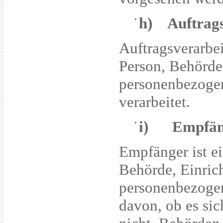
h) Auftrags
Auftragsverarbeit
Person, Behörde,
personenbezogen
verarbeitet.
i) Empfän
Empfänger ist ei
Behörde, Einrich
personenbezogen
davon, ob es sic