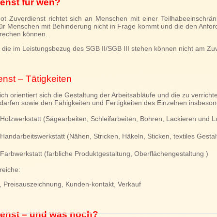
enst für wen?
t Zuverdienst richtet sich an Menschen mit einer Teilhabeeinschränk
für Menschen mit Behinderung nicht in Frage kommt und die den Anfor
prechen können.
die im Leistungsbezug des SGB II/SGB III stehen können nicht am Zuv
nst – Tätigkeiten
ch orientiert sich die Gestaltung der Arbeitsabläufe und die zu verrich
darfen sowie den Fähigkeiten und Fertigkeiten des Einzelnen insbeson
Holzwerkstatt (Sägearbeiten, Schleifarbeiten, Bohren, Lackieren und L
Handarbeitswerkstatt (Nähen, Stricken, Häkeln, Sticken, textiles Gestal
Farbwerkstatt (farbliche Produktgestaltung, Oberflächengestaltung )
reiche:
, Preisauszeichnung, Kunden-kontakt, Verkauf
ienst – und was noch?