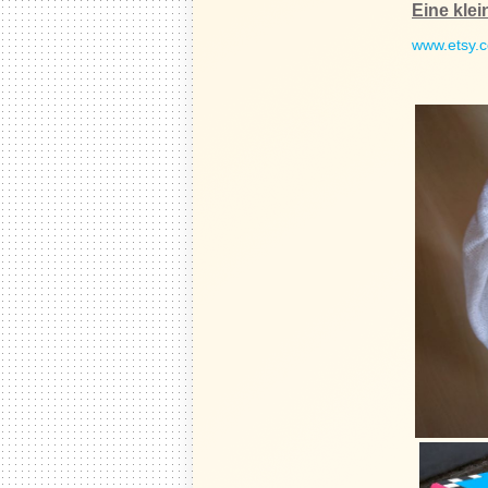
Eine klei
www.etsy.c