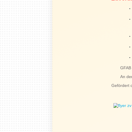
GFAB 
An de
Gefördert 