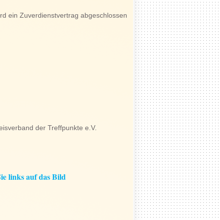
ird ein Zuverdienstvertrag abgeschlossen
eisverband der
Treffpunkte e.V.
e links auf das Bild