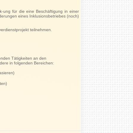
-ung für die eine Beschäftigung in einer
derungen eines Inklusionsbetriebes (noch)
erdienstprojekt teilnehmen.
tenden Tätigkeiten an den
dere in folgenden Bereichen:
asieren)
ten)