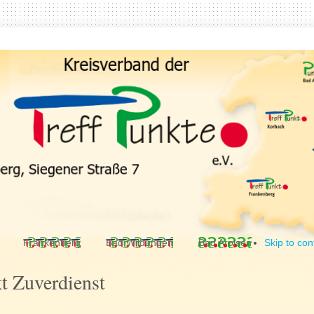
Frankenberg
Bad Wildungen
Bad Arolsen
Skip to con
t Zuverdienst