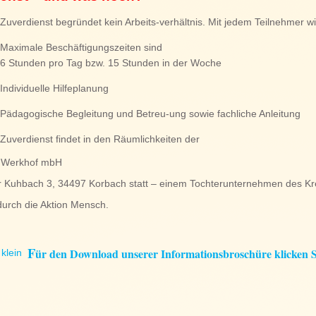
Zuverdienst begründet kein Arbeits-verhältnis. Mit jedem Teilnehmer w
Maximale Beschäftigungszeiten sind
6 Stunden pro Tag bzw. 15 Stunden in der Woche
Individuelle Hilfeplanung
Pädagogische Begleitung und Betreu-ung sowie fachliche Anleitung
Zuverdienst findet in den Räumlichkeiten der
Werkhof mbH
r Kuhbach 3, 34497 Korbach statt – einem Tochterunternehmen des Kr
durch die Aktion Mensch.
F
ür den Download unserer Informationsbroschüre klicken Si